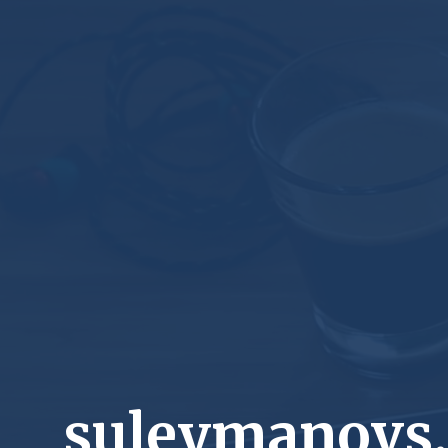
suleymanovs.